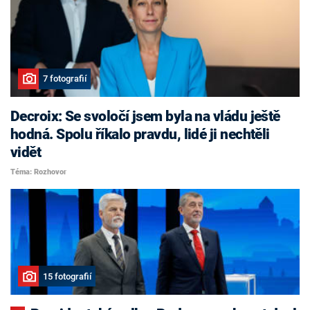
7 fotografií
Decroix: Se svoločí jsem byla na vládu ještě
hodná. Spolu říkalo pravdu, lidé ji nechtěli
vidět
Téma: Rozhovor
15 fotografií