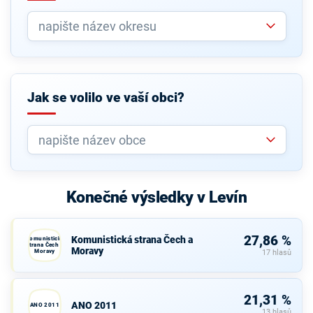
Jak se volilo ve vaší obci?
Konečné výsledky v Levín
27,86 %
Komunistická strana Čech a
Komunistická
strana Čech a
Moravy
Moravy
17 hlasů
21,31 %
ANO 2011
ANO 2011
13 hlasů