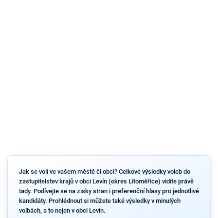
Jak se volí ve vašem městě či obci? Celkové výsledky voleb do
zastupitelstev krajů v obci Levín (okres Litoměřice) vidíte právě
tady. Podívejte se na zisky stran i preferenční hlasy pro jednotlivé
kandidáty. Prohlédnout si můžete také výsledky v minulých
volbách, a to nejen v obci Levín.