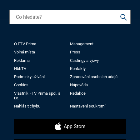
O FTV Prima
Management
Volná místa
Press
Reklama
Castingy a výzvy
HbbTV
Kontakty
Podmínky užívání
Zpracování osobních údajů
Cookies
Nápověda
Vlastník FTV Prima spol. s
Redakce
r.o.
Nahlásit chybu
Nastavení soukromí
App Store