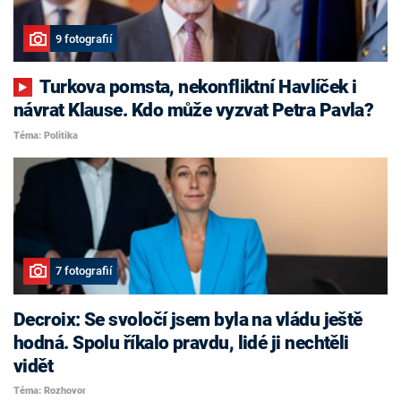
9 fotografií
Turkova pomsta, nekonfliktní Havlíček i
návrat Klause. Kdo může vyzvat Petra Pavla?
Téma: Politika
7 fotografií
Decroix: Se svoločí jsem byla na vládu ještě
hodná. Spolu říkalo pravdu, lidé ji nechtěli
vidět
Téma: Rozhovor