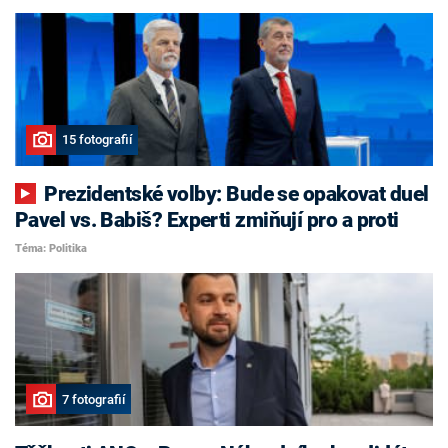
15 fotografií
Prezidentské volby: Bude se opakovat duel
Pavel vs. Babiš? Experti zmiňují pro a proti
Téma: Politika
7 fotografií