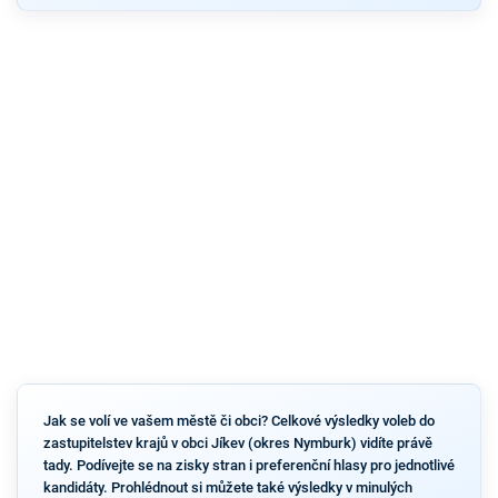
Jak se volí ve vašem městě či obci? Celkové výsledky voleb do
zastupitelstev krajů v obci Jíkev (okres Nymburk) vidíte právě
tady. Podívejte se na zisky stran i preferenční hlasy pro jednotlivé
kandidáty. Prohlédnout si můžete také výsledky v minulých