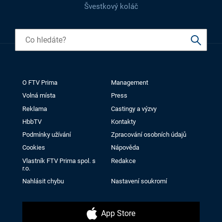
Švestkový koláč
O FTV Prima
Management
Volná místa
Press
Reklama
Castingy a výzvy
HbbTV
Kontakty
Podmínky užívání
Zpracování osobních údajů
Cookies
Nápověda
Vlastník FTV Prima spol. s
Redakce
r.o.
Nahlásit chybu
Nastavení soukromí
App Store