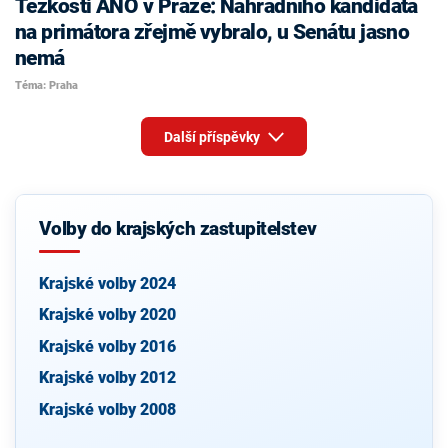
Těžkosti ANO v Praze: Náhradního kandidáta
na primátora zřejmě vybralo, u Senátu jasno
nemá
Téma: Praha
Další příspěvky
Volby do krajských zastupitelstev
Krajské volby 2024
Krajské volby 2020
Krajské volby 2016
Krajské volby 2012
Krajské volby 2008