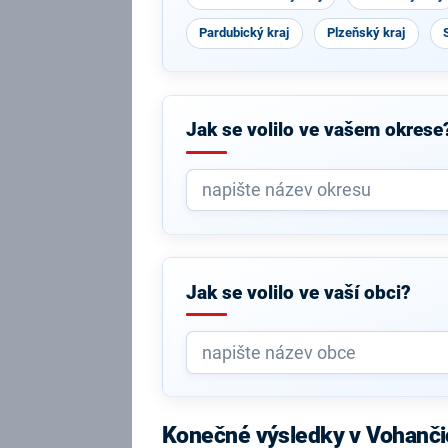
Pardubický kraj
Plzeňský kraj
Jak se volilo ve vašem okrese
Jak se volilo ve vaší obci?
Konečné výsledky v Vohanči