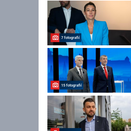
7 fotografií
15 fotografií