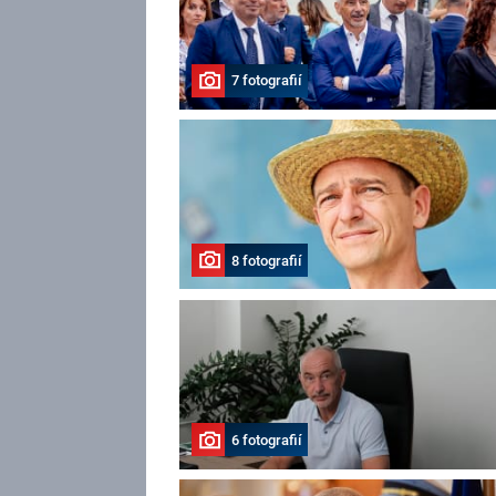
7 fotografií
8 fotografií
6 fotografií