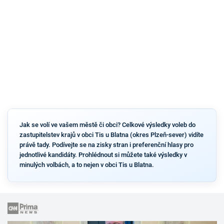
Jak se volí ve vašem městě či obci? Celkové výsledky voleb do
zastupitelstev krajů v obci Tis u Blatna (okres Plzeň-sever) vidíte
právě tady. Podívejte se na zisky stran i preferenční hlasy pro
jednotlivé kandidáty. Prohlédnout si můžete také výsledky v
minulých volbách, a to nejen v obci Tis u Blatna.