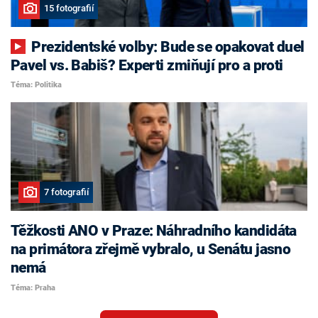
15 fotografií
Prezidentské volby: Bude se opakovat duel
Pavel vs. Babiš? Experti zmiňují pro a proti
Téma: Politika
7 fotografií
Těžkosti ANO v Praze: Náhradního kandidáta
na primátora zřejmě vybralo, u Senátu jasno
nemá
Téma: Praha