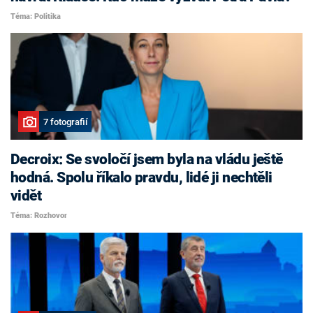
Téma: Politika
7 fotografií
Decroix: Se svoločí jsem byla na vládu ještě
hodná. Spolu říkalo pravdu, lidé ji nechtěli
vidět
Téma: Rozhovor