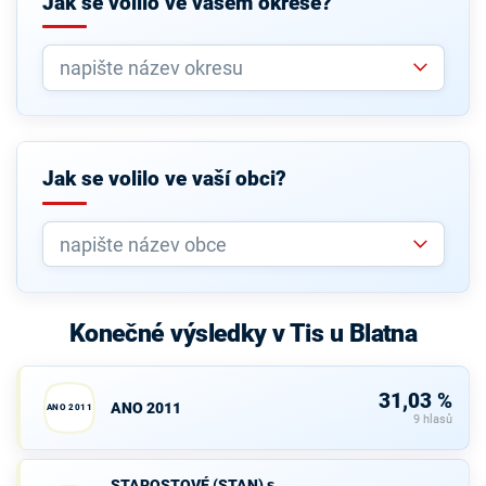
Jak se volilo ve vašem okrese?
Jak se volilo ve vaší obci?
Konečné výsledky v Tis u Blatna
31,03 %
ANO 2011
ANO 2011
9 hlasů
STAROSTOVÉ
STAROSTOVÉ (STAN) s