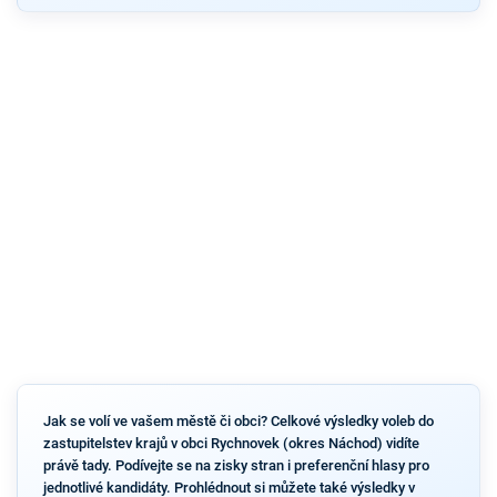
Jak se volí ve vašem městě či obci? Celkové výsledky voleb do
zastupitelstev krajů v obci Rychnovek (okres Náchod) vidíte
právě tady. Podívejte se na zisky stran i preferenční hlasy pro
jednotlivé kandidáty. Prohlédnout si můžete také výsledky v