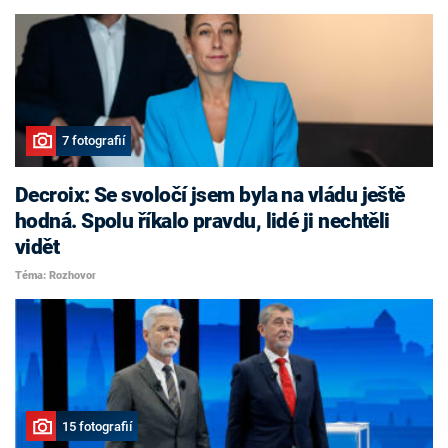
7 fotografií
Decroix: Se svoločí jsem byla na vládu ještě
hodná. Spolu říkalo pravdu, lidé ji nechtěli
vidět
Téma: Rozhovor
15 fotografií