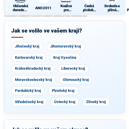
A NEZÁVISLÍ a
(SPD)
Nestraníci
VÝCHODOČEŠI
Občanská
Koalice
Česká
Svoboda a
ANO 2011
demokrati
pro
pirátská
přímá
P
cká strana
Královéhra
strana
demokraci
+
decký kraj
e (SPD)
O
STAROST
- KDU-
OVÉ A
ČSL -
Jak se volilo ve vašem kraji?
NEZÁVISL
VPM -
Í a
Nestraníci
VÝCHODO
ČEŠI
Jihočeský kraj
Jihomoravský kraj
Karlovarský kraj
Kraj Vysočina
Královéhradecký kraj
Liberecký kraj
Moravskoslezský kraj
Olomoucký kraj
Pardubický kraj
Plzeňský kraj
Středočeský kraj
Ústecký kraj
Zlínský kraj