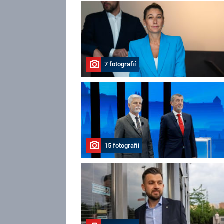
7 fotografií
15 fotografií