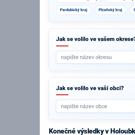
Pardubický kraj
Plzeňský kraj
Jak se volilo ve vašem okrese
Jak se volilo ve vaší obci?
Konečné výsledky v Holoub