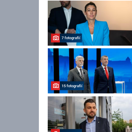
7 fotografií
15 fotografií