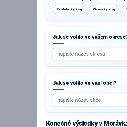
Pardubický kraj
Plzeňský kraj
Jak se volilo ve vašem okrese
Jak se volilo ve vaší obci?
Konečné výsledky v Morávk