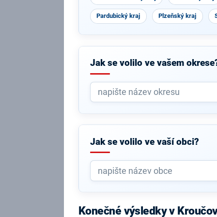
Pardubický kraj
Plzeňský kraj
Jak se volilo ve vašem okrese
Jak se volilo ve vaší obci?
Konečné výsledky v Kroučo