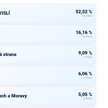
52,52 %
ISLÍ
52 hlasů
16,16 %
16 hlasů
9,09 %
á strana
9 hlasů
6,06 %
6 hlasů
5,05 %
ech a Moravy
5 hlasů