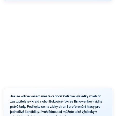
Jak se volí ve vašem městě či obci? Celkové výsledky voleb do
zastupitelstev krajů v obci Bukovice (okres Brno-venkov) vidíte
právě tady. Podívejte se na zisky stran i preferenční hlasy pro
jednotlivé kandidáty. Prohlédnout si můžete také výsledky v