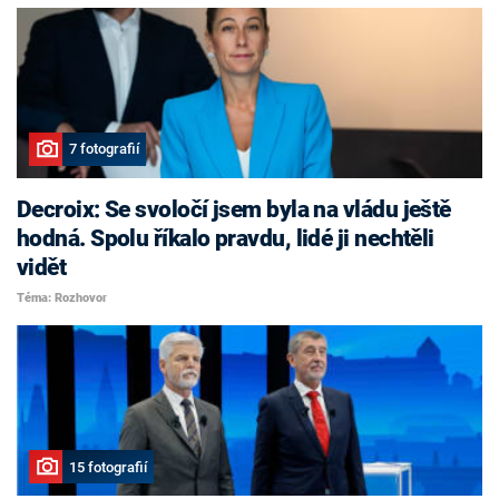
7 fotografií
Decroix: Se svoločí jsem byla na vládu ještě
hodná. Spolu říkalo pravdu, lidé ji nechtěli
vidět
Téma: Rozhovor
15 fotografií