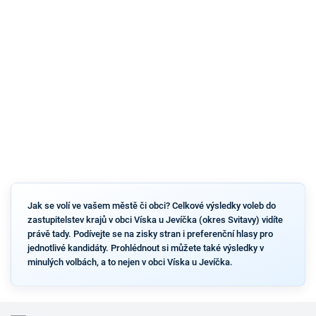
Jak se volí ve vašem městě či obci? Celkové výsledky voleb do
zastupitelstev krajů v obci Víska u Jevíčka (okres Svitavy) vidíte
právě tady. Podívejte se na zisky stran i preferenční hlasy pro
jednotlivé kandidáty. Prohlédnout si můžete také výsledky v
minulých volbách, a to nejen v obci Víska u Jevíčka.