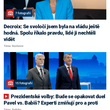
7 fotografií
Decroix: Se svoločí jsem byla na vládu ještě
hodná. Spolu říkalo pravdu, lidé ji nechtěli
vidět
Téma: Rozhovor
15 fotografií
Prezidentské volby: Bude se opakovat duel
Pavel vs. Babiš? Experti zmiňují pro a proti
Téma: Politika