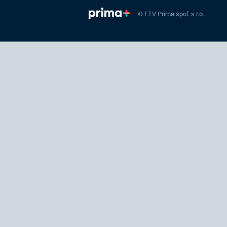
© FTV Prima spol. s r.o.