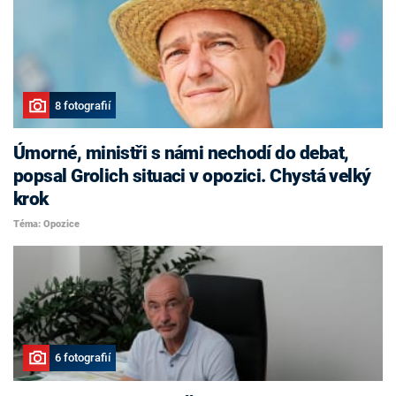
8 fotografií
Úmorné, ministři s námi nechodí do debat,
popsal Grolich situaci v opozici. Chystá velký
krok
Téma: Opozice
6 fotografií