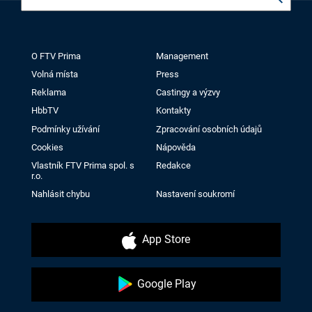
O FTV Prima
Management
Volná místa
Press
Reklama
Castingy a výzvy
HbbTV
Kontakty
Podmínky užívání
Zpracování osobních údajů
Cookies
Nápověda
Vlastník FTV Prima spol. s
Redakce
r.o.
Nahlásit chybu
Nastavení soukromí
App Store
Google Play