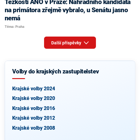
Těžkosti ANO v Praze: Náhradního kandidáta
na primátora zřejmě vybralo, u Senátu jasno
nemá
Téma: Praha
Další příspěvky
Volby do krajských zastupitelstev
Krajské volby 2024
Krajské volby 2020
Krajské volby 2016
Krajské volby 2012
Krajské volby 2008