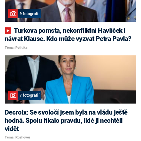
9 fotografií
Turkova pomsta, nekonfliktní Havlíček i
návrat Klause. Kdo může vyzvat Petra Pavla?
Téma: Politika
7 fotografií
Decroix: Se svoločí jsem byla na vládu ještě
hodná. Spolu říkalo pravdu, lidé ji nechtěli
vidět
Téma: Rozhovor