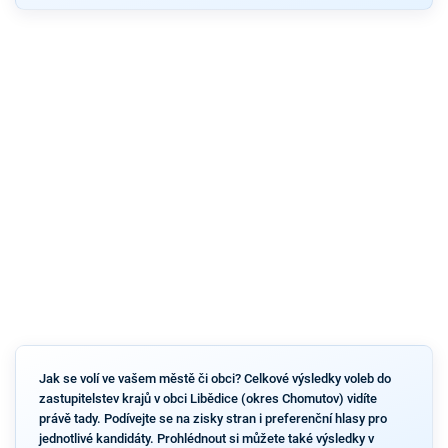
Jak se volí ve vašem městě či obci? Celkové výsledky voleb do
zastupitelstev krajů v obci Libědice (okres Chomutov) vidíte
právě tady. Podívejte se na zisky stran i preferenční hlasy pro
jednotlivé kandidáty. Prohlédnout si můžete také výsledky v