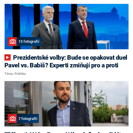
15 fotografií
Prezidentské volby: Bude se opakovat duel
Pavel vs. Babiš? Experti zmiňují pro a proti
Téma: Politika
7 fotografií