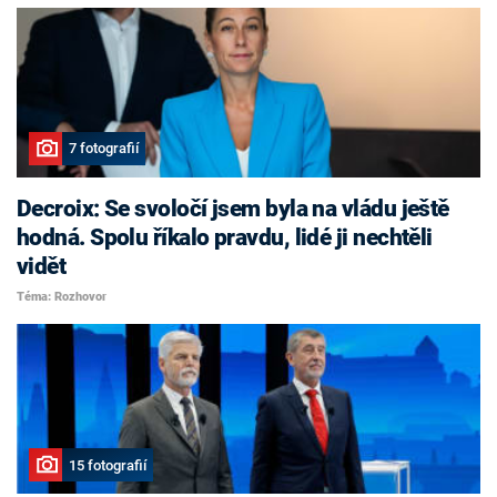
7 fotografií
Decroix: Se svoločí jsem byla na vládu ještě
hodná. Spolu říkalo pravdu, lidé ji nechtěli
vidět
Téma: Rozhovor
15 fotografií