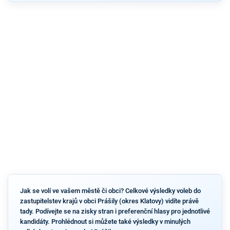
Jak se volí ve vašem městě či obci? Celkové výsledky voleb do
zastupitelstev krajů v obci Prášily (okres Klatovy) vidíte právě
tady. Podívejte se na zisky stran i preferenční hlasy pro jednotlivé
kandidáty. Prohlédnout si můžete také výsledky v minulých