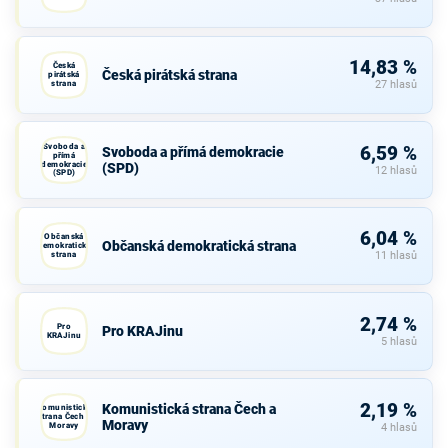
14,83 %
Česká
Česká pirátská strana
pirátská
strana
27 hlasů
Svoboda a
6,59 %
Svoboda a přímá demokracie
přímá
demokracie
(SPD)
12 hlasů
(SPD)
6,04 %
Občanská
Občanská demokratická strana
demokratická
strana
11 hlasů
2,74 %
Pro
Pro KRAJinu
KRAJinu
5 hlasů
2,19 %
Komunistická strana Čech a
Komunistická
strana Čech a
Moravy
Moravy
4 hlasů