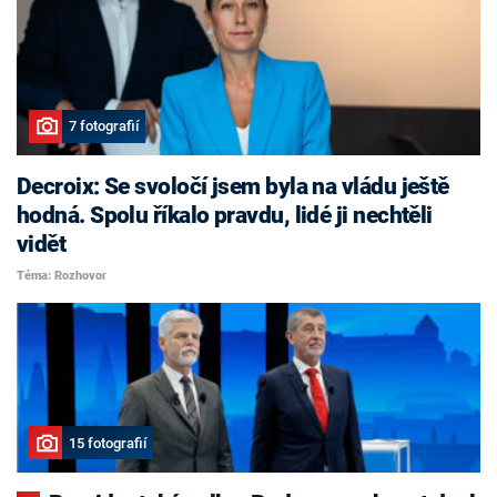
7 fotografií
Decroix: Se svoločí jsem byla na vládu ještě
hodná. Spolu říkalo pravdu, lidé ji nechtěli
vidět
Téma: Rozhovor
15 fotografií