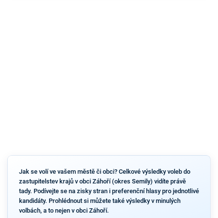
Jak se volí ve vašem městě či obci? Celkové výsledky voleb do
zastupitelstev krajů v obci Záhoří (okres Semily) vidíte právě
tady. Podívejte se na zisky stran i preferenční hlasy pro jednotlivé
kandidáty. Prohlédnout si můžete také výsledky v minulých
volbách, a to nejen v obci Záhoří.