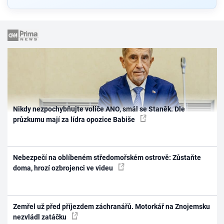
Nikdy nezpochybňujte voliče ANO, smál se Staněk. Dle
průzkumu mají za lídra opozice Babiše
Nebezpečí na oblíbeném středomořském ostrově: Zůstaňte
doma, hrozí ozbrojenci ve videu
Zemřel už před příjezdem záchranářů. Motorkář na Znojemsku
nezvládl zatáčku