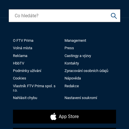
O FTV Prima
Management
Volná místa
Press
Reklama
Castingy a výzvy
HbbTV
Kontakty
Podmínky užívání
Zpracování osobních údajů
Cookies
Nápověda
Vlastník FTV Prima spol. s
Redakce
r.o.
Nahlásit chybu
Nastavení soukromí
App Store