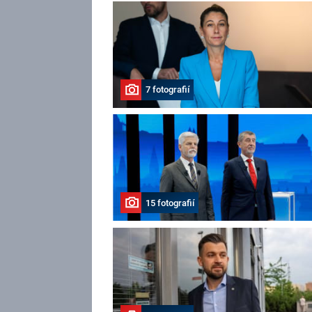
7 fotografií
15 fotografií