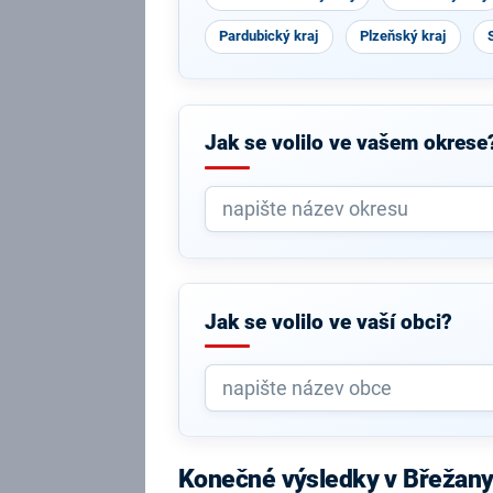
Pardubický kraj
Plzeňský kraj
Jak se volilo ve vašem okrese
Jak se volilo ve vaší obci?
Konečné výsledky v Břežan