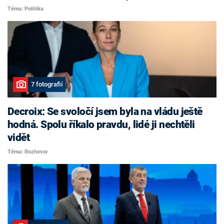
Téma: Politika
7 fotografií
Decroix: Se svoločí jsem byla na vládu ještě
hodná. Spolu říkalo pravdu, lidé ji nechtěli
vidět
Téma: Rozhovor