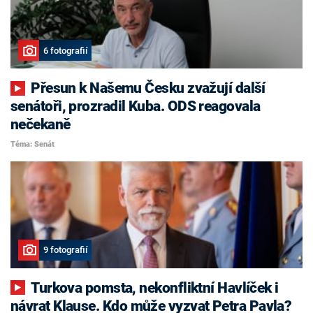
6 fotografií
Přesun k Našemu Česku zvažují další
senátoři, prozradil Kuba. ODS reagovala
nečekaně
Téma: Senát
9 fotografií
Turkova pomsta, nekonfliktní Havlíček i
návrat Klause. Kdo může vyzvat Petra Pavla?