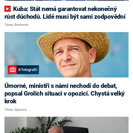
Kuba: Stát nemá garantovat nekonečný
růst důchodů. Lidé musí být sami zodpovědní
Téma: Rozhovor
8 fotografií
Úmorné, ministři s námi nechodí do debat,
popsal Grolich situaci v opozici. Chystá velký
krok
Téma: Opozice