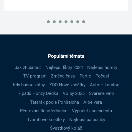
Populární témata
Jak zhubnout
Nejlepší filmy 2024
Nejlepší horory
TV program
Změna času
Partie
Počasí
Kdy budou volby
ZOO Nové začátky
Auto – katalog
7 pádů Honzy Dědka
Volby 2025
Svařené víno
Tatarák podle Pohlreicha
Aloe vera
Pěstování lichořeřišnice
Výpočet ascendentu
Tvarohové knedlíky
Nejlepší palačinky
Švestkový koláč