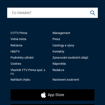
O FTV Prima
Management
Volná místa
Press
Reklama
Castingy a výzvy
HbbTV
Kontakty
Podmínky užívání
Zpracování osobních údajů
Cookies
Nápověda
Vlastník FTV Prima spol. s
Redakce
r.o.
Nahlásit chybu
Nastavení soukromí
App Store