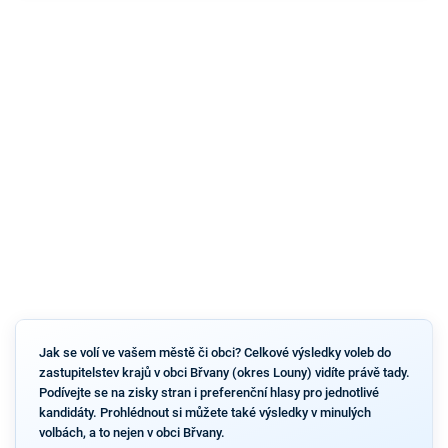
Jak se volí ve vašem městě či obci? Celkové výsledky voleb do
zastupitelstev krajů v obci Břvany (okres Louny) vidíte právě tady.
Podívejte se na zisky stran i preferenční hlasy pro jednotlivé
kandidáty. Prohlédnout si můžete také výsledky v minulých
volbách, a to nejen v obci Břvany.