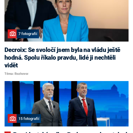
7 fotografií
Decroix: Se svoločí jsem byla na vládu ještě
hodná. Spolu říkalo pravdu, lidé ji nechtěli
vidět
Téma: Rozhovor
15 fotografií