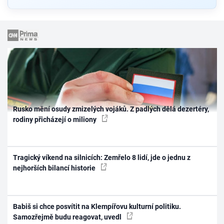
Rusko mění osudy zmizelých vojáků. Z padlých dělá dezertéry,
rodiny přicházejí o miliony
Tragický víkend na silnicích: Zemřelo 8 lidí, jde o jednu z
nejhorších bilancí historie
Babiš si chce posvítit na Klempířovu kulturní politiku.
Samozřejmě budu reagovat, uvedl