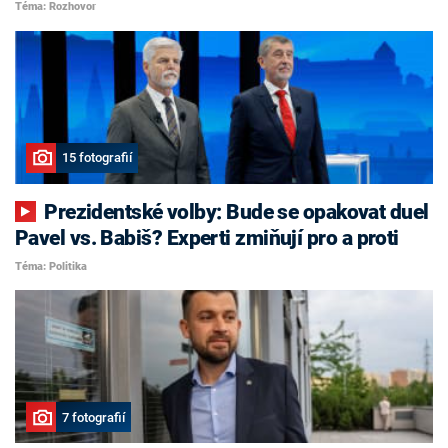
Téma: Rozhovor
15 fotografií
Prezidentské volby: Bude se opakovat duel
Pavel vs. Babiš? Experti zmiňují pro a proti
Téma: Politika
7 fotografií