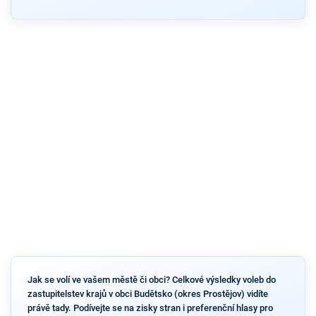
Jak se volí ve vašem městě či obci? Celkové výsledky voleb do
zastupitelstev krajů v obci Budětsko (okres Prostějov) vidíte
právě tady. Podívejte se na zisky stran i preferenční hlasy pro