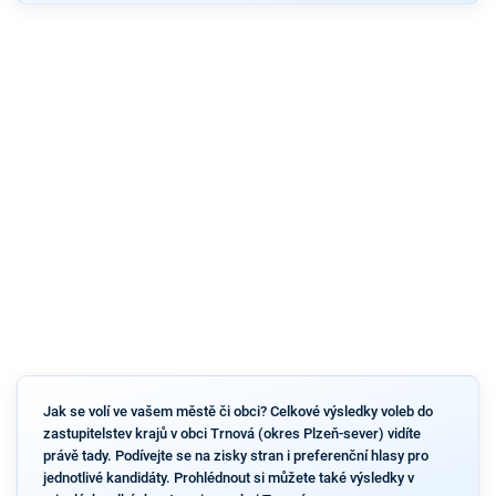
Jak se volí ve vašem městě či obci? Celkové výsledky voleb do
zastupitelstev krajů v obci Trnová (okres Plzeň-sever) vidíte
právě tady. Podívejte se na zisky stran i preferenční hlasy pro
jednotlivé kandidáty. Prohlédnout si můžete také výsledky v