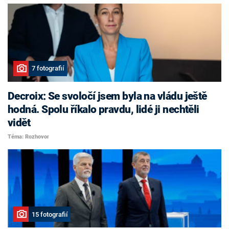
7 fotografií
Decroix: Se svoločí jsem byla na vládu ještě
hodná. Spolu říkalo pravdu, lidé ji nechtěli
vidět
Téma: Rozhovor
15 fotografií