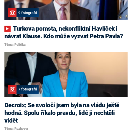
9 fotografií
Turkova pomsta, nekonfliktní Havlíček i
návrat Klause. Kdo může vyzvat Petra Pavla?
Téma: Politika
7 fotografií
Decroix: Se svoločí jsem byla na vládu ještě
hodná. Spolu říkalo pravdu, lidé ji nechtěli
vidět
Téma: Rozhovor