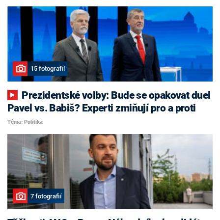
15 fotografií
Prezidentské volby: Bude se opakovat duel
Pavel vs. Babiš? Experti zmiňují pro a proti
Téma: Politika
7 fotografií