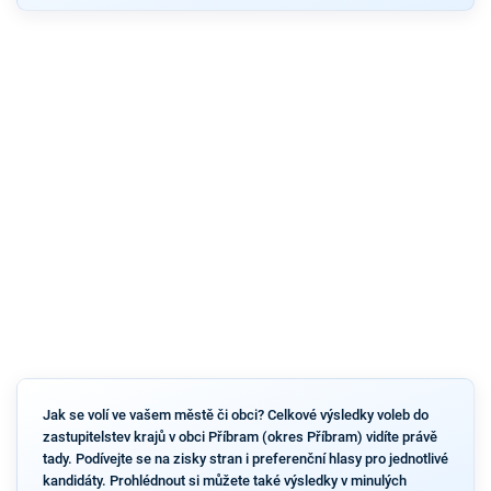
Jak se volí ve vašem městě či obci? Celkové výsledky voleb do
zastupitelstev krajů v obci Příbram (okres Příbram) vidíte právě
tady. Podívejte se na zisky stran i preferenční hlasy pro jednotlivé
kandidáty. Prohlédnout si můžete také výsledky v minulých