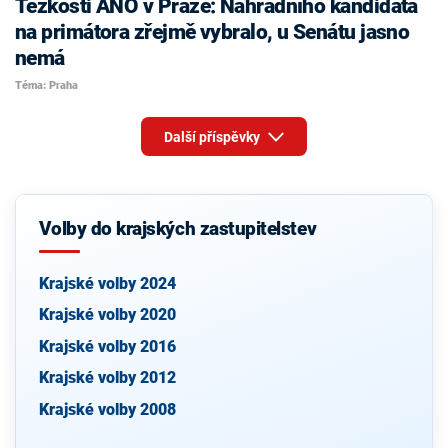
Těžkosti ANO v Praze: Náhradního kandidáta
na primátora zřejmě vybralo, u Senátu jasno
nemá
Téma: Praha
Další příspěvky
Volby do krajských zastupitelstev
Krajské volby 2024
Krajské volby 2020
Krajské volby 2016
Krajské volby 2012
Krajské volby 2008