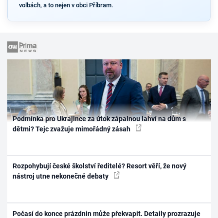
volbách, a to nejen v obci Příbram.
Podmínka pro Ukrajince za útok zápalnou lahví na dům s
dětmi? Tejc zvažuje mimořádný zásah
Rozpohybují české školství ředitelé? Resort věří, že nový
nástroj utne nekonečné debaty
Počasí do konce prázdnin může překvapit. Detaily prozrazuje