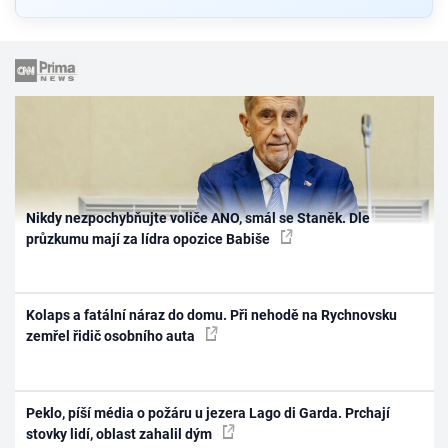
Nikdy nezpochybňujte voliče ANO, smál se Staněk. Dle
průzkumu mají za lídra opozice Babiše
Kolaps a fatální náraz do domu. Při nehodě na Rychnovsku
zemřel řidič osobního auta
Peklo, píší média o požáru u jezera Lago di Garda. Prchají
stovky lidí, oblast zahalil dým