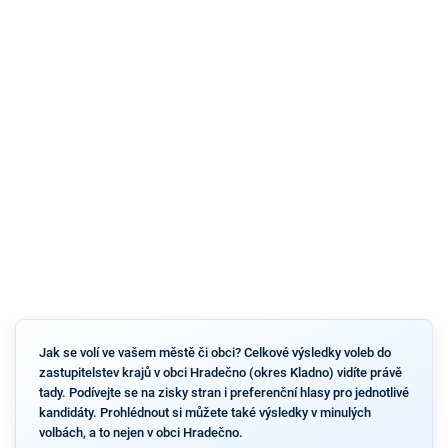
Jak se volí ve vašem městě či obci? Celkové výsledky voleb do
zastupitelstev krajů v obci Hradečno (okres Kladno) vidíte právě
tady. Podívejte se na zisky stran i preferenční hlasy pro jednotlivé
kandidáty. Prohlédnout si můžete také výsledky v minulých
volbách, a to nejen v obci Hradečno.