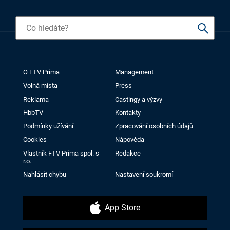
O FTV Prima
Management
Volná místa
Press
Reklama
Castingy a výzvy
HbbTV
Kontakty
Podmínky užívání
Zpracování osobních údajů
Cookies
Nápověda
Vlastník FTV Prima spol. s
Redakce
r.o.
Nahlásit chybu
Nastavení soukromí
App Store