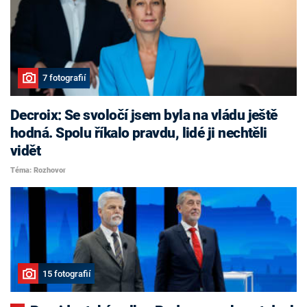
7 fotografií
Decroix: Se svoločí jsem byla na vládu ještě
hodná. Spolu říkalo pravdu, lidé ji nechtěli
vidět
Téma: Rozhovor
15 fotografií