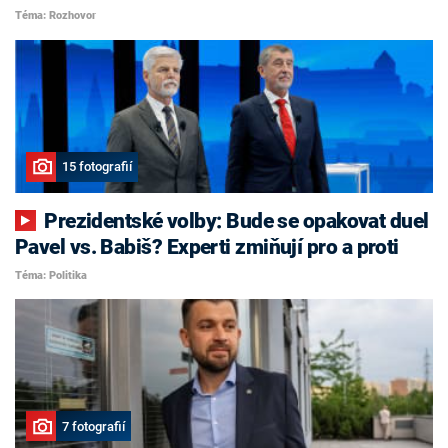
Téma: Rozhovor
15 fotografií
Prezidentské volby: Bude se opakovat duel
Pavel vs. Babiš? Experti zmiňují pro a proti
Téma: Politika
7 fotografií