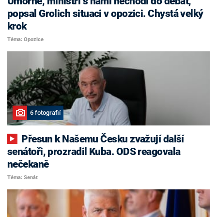
Úmorné, ministři s námi nechodí do debat,
popsal Grolich situaci v opozici. Chystá velký
krok
Téma: Opozice
6 fotografií
Přesun k Našemu Česku zvažují další
senátoři, prozradil Kuba. ODS reagovala
nečekaně
Téma: Senát