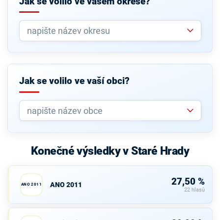
Jak se volilo ve vašem okrese?
Jak se volilo ve vaší obci?
Konečné výsledky v Staré Hrady
27,50 %
ANO 2011
ANO 2011
22 hlasů