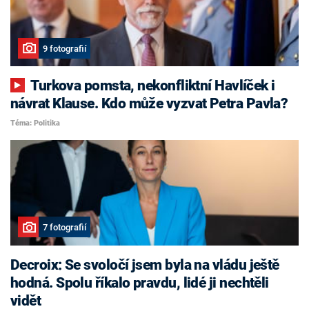
9 fotografií
Turkova pomsta, nekonfliktní Havlíček i
návrat Klause. Kdo může vyzvat Petra Pavla?
Téma: Politika
7 fotografií
Decroix: Se svoločí jsem byla na vládu ještě
hodná. Spolu říkalo pravdu, lidé ji nechtěli
vidět