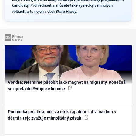
kandidáty. Prohlédnout si můžete také výsledky v minulých
volbách, a to nejen v obci Staré Hrady.
Vondra: Nesmíme působit jako magnet na migranty. Konečná
se opřela do Evropské komise
Podmínka pro Ukrajince za útok zápalnou lahví na dům s
dětmi? Tejc zvažuje mimořádný zásah