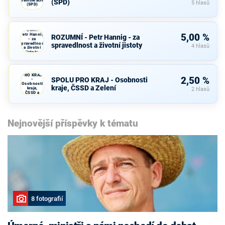
(SPD)
5 hlasů
(SPD)
ROZUMNÍ -
Petr Hannig
5,00 %
ROZUMNÍ - Petr Hannig - za
- za
spravedlnost
spravedlnost a životní jistoty
4 hlasů
a životní
jistoty
SPOLU
PRO KRAJ
2,50 %
SPOLU PRO KRAJ - Osobnosti
-
Osobnosti
kraje, ČSSD a Zelení
kraje,
2 hlasů
ČSSD a
Zelení
Nejnovější příspěvky k tématu
8 fotografií