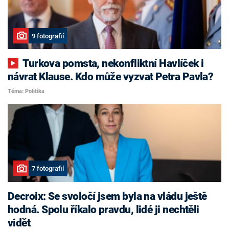
9 fotografií
Turkova pomsta, nekonfliktní Havlíček i
návrat Klause. Kdo může vyzvat Petra Pavla?
Téma: Politika
7 fotografií
Decroix: Se svoločí jsem byla na vládu ještě
hodná. Spolu říkalo pravdu, lidé ji nechtěli
vidět