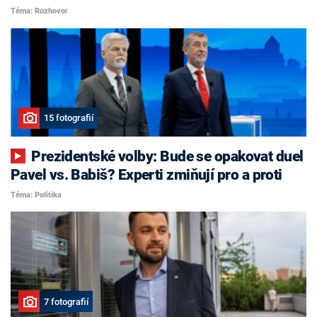
Téma: Rozhovor
15 fotografií
Prezidentské volby: Bude se opakovat duel
Pavel vs. Babiš? Experti zmiňují pro a proti
Téma: Politika
7 fotografií