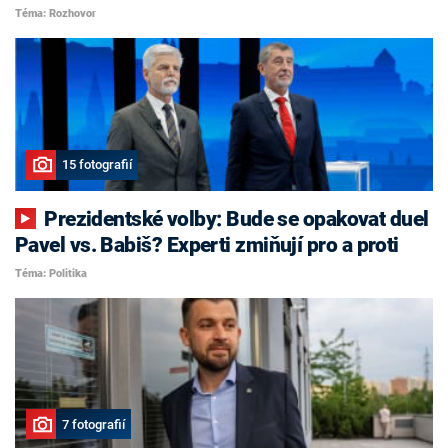
Téma: Rozhovor
15 fotografií
Prezidentské volby: Bude se opakovat duel
Pavel vs. Babiš? Experti zmiňují pro a proti
Téma: Politika
7 fotografií