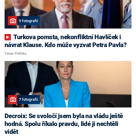
9 fotografií
Turkova pomsta, nekonfliktní Havlíček i
návrat Klause. Kdo může vyzvat Petra Pavla?
Téma: Politika
7 fotografií
Decroix: Se svoločí jsem byla na vládu ještě
hodná. Spolu říkalo pravdu, lidé ji nechtěli
vidět