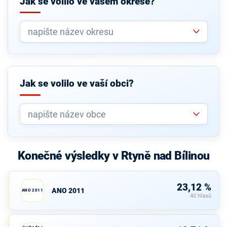
Jak se volilo ve vašem okrese?
Jak se volilo ve vaší obci?
Konečné výsledky v Rtyně nad Bílinou
23,12 %
ANO 2011
ANO 2011
40 hlasů