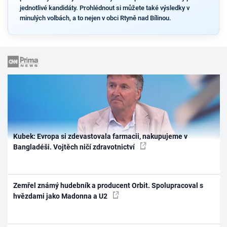
jednotlivé kandidáty. Prohlédnout si můžete také výsledky v
minulých volbách, a to nejen v obci Rtyně nad Bílinou.
Kubek: Evropa si zdevastovala farmacii, nakupujeme v
Bangladéši. Vojtěch ničí zdravotnictví
Zemřel známý hudebník a producent Orbit. Spolupracoval s
hvězdami jako Madonna a U2