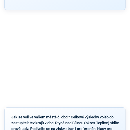
Jak se volí ve vašem městě či obci? Celkové výsledky voleb do
zastupitelstev krajů v obci Rtyně nad Bílinou (okres Teplice) vidíte
právě tady. Podívejte se na zisky stran i preferenční hlasy pro