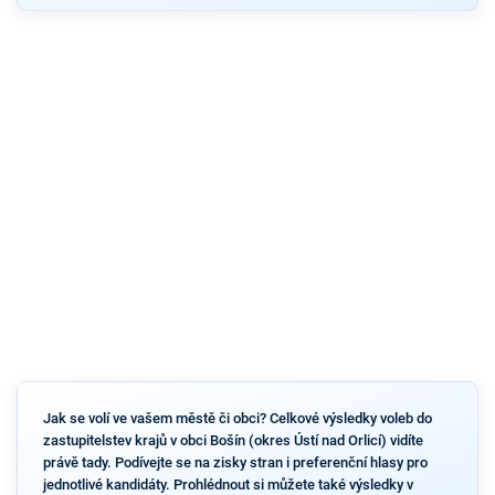
Jak se volí ve vašem městě či obci? Celkové výsledky voleb do
zastupitelstev krajů v obci Bošín (okres Ústí nad Orlicí) vidíte
právě tady. Podívejte se na zisky stran i preferenční hlasy pro
jednotlivé kandidáty. Prohlédnout si můžete také výsledky v