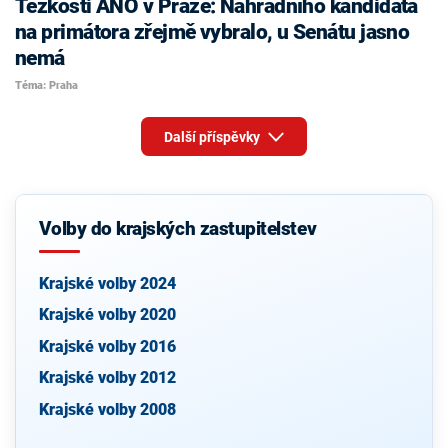
Těžkosti ANO v Praze: Náhradního kandidáta
na primátora zřejmě vybralo, u Senátu jasno
nemá
Téma: Praha
Další příspěvky
Volby do krajských zastupitelstev
Krajské volby 2024
Krajské volby 2020
Krajské volby 2016
Krajské volby 2012
Krajské volby 2008