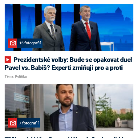
15 fotografií
Prezidentské volby: Bude se opakovat duel
Pavel vs. Babiš? Experti zmiňují pro a proti
Téma: Politika
7 fotografií