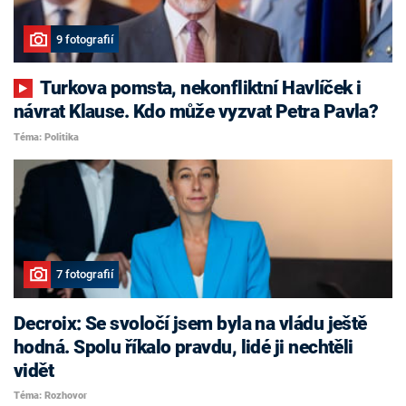
9 fotografií
Turkova pomsta, nekonfliktní Havlíček i
návrat Klause. Kdo může vyzvat Petra Pavla?
Téma: Politika
7 fotografií
Decroix: Se svoločí jsem byla na vládu ještě
hodná. Spolu říkalo pravdu, lidé ji nechtěli
vidět
Téma: Rozhovor