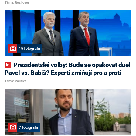
Téma: Rozhovor
15 fotografií
Prezidentské volby: Bude se opakovat duel
Pavel vs. Babiš? Experti zmiňují pro a proti
Téma: Politika
7 fotografií