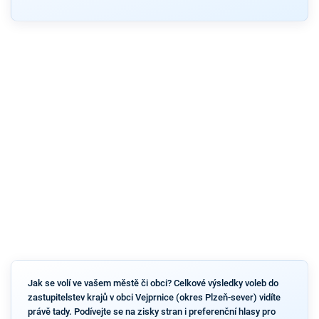
Jak se volí ve vašem městě či obci? Celkové výsledky voleb do
zastupitelstev krajů v obci Vejprnice (okres Plzeň-sever) vidíte
právě tady. Podívejte se na zisky stran i preferenční hlasy pro