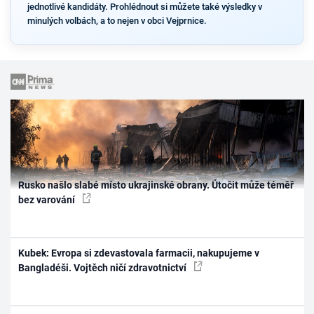
jednotlivé kandidáty. Prohlédnout si můžete také výsledky v
minulých volbách, a to nejen v obci Vejprnice.
Rusko našlo slabé místo ukrajinské obrany. Útočit může téměř
bez varování
Kubek: Evropa si zdevastovala farmacii, nakupujeme v
Bangladéši. Vojtěch ničí zdravotnictví