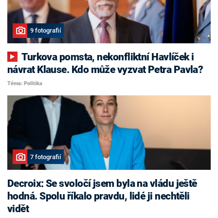
9 fotografií
Turkova pomsta, nekonfliktní Havlíček i
návrat Klause. Kdo může vyzvat Petra Pavla?
Téma: Politika
7 fotografií
Decroix: Se svoločí jsem byla na vládu ještě
hodná. Spolu říkalo pravdu, lidé ji nechtěli
vidět