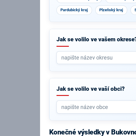
Pardubický kraj
Plzeňský kraj
Jak se volilo ve vašem okrese
Jak se volilo ve vaší obci?
Konečné výsledky v Bukovn