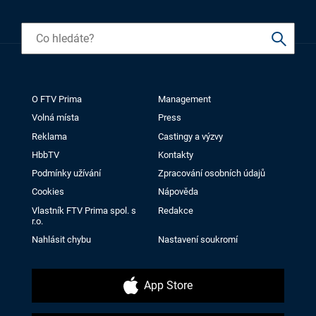
O FTV Prima
Management
Volná místa
Press
Reklama
Castingy a výzvy
HbbTV
Kontakty
Podmínky užívání
Zpracování osobních údajů
Cookies
Nápověda
Vlastník FTV Prima spol. s
Redakce
r.o.
Nahlásit chybu
Nastavení soukromí
App Store