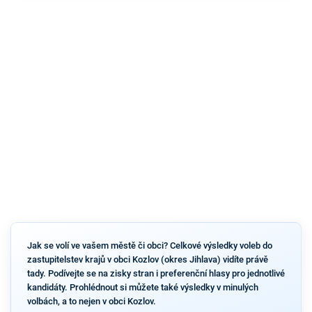
Jak se volí ve vašem městě či obci? Celkové výsledky voleb do
zastupitelstev krajů v obci Kozlov (okres Jihlava) vidíte právě
tady. Podívejte se na zisky stran i preferenční hlasy pro jednotlivé
kandidáty. Prohlédnout si můžete také výsledky v minulých
volbách, a to nejen v obci Kozlov.