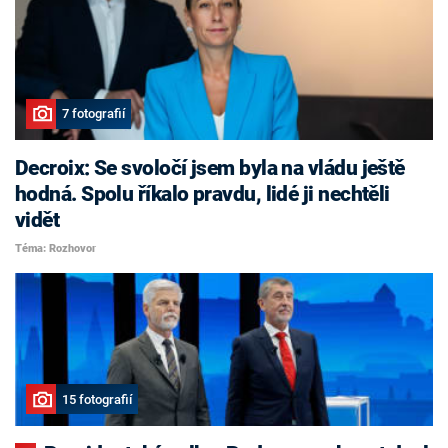
7 fotografií
Decroix: Se svoločí jsem byla na vládu ještě
hodná. Spolu říkalo pravdu, lidé ji nechtěli
vidět
Téma: Rozhovor
15 fotografií