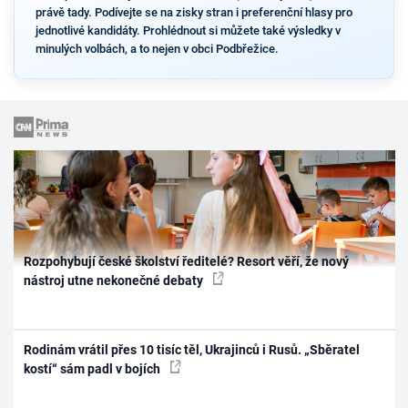
právě tady. Podívejte se na zisky stran i preferenční hlasy pro
jednotlivé kandidáty. Prohlédnout si můžete také výsledky v
minulých volbách, a to nejen v obci Podbřežice.
Rozpohybují české školství ředitelé? Resort věří, že nový
nástroj utne nekonečné debaty
Rodinám vrátil přes 10 tisíc těl, Ukrajinců i Rusů. „Sběratel
kostí“ sám padl v bojích