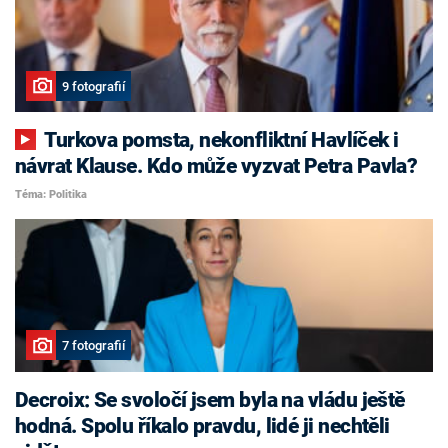
9 fotografií
Turkova pomsta, nekonfliktní Havlíček i
návrat Klause. Kdo může vyzvat Petra Pavla?
Téma: Politika
7 fotografií
Decroix: Se svoločí jsem byla na vládu ještě
hodná. Spolu říkalo pravdu, lidé ji nechtěli