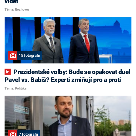
vidět
Téma: Rozhovor
15 fotografií
Prezidentské volby: Bude se opakovat duel
Pavel vs. Babiš? Experti zmiňují pro a proti
Téma: Politika
7 fotografií