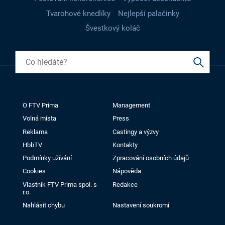
Tvarohové knedlíky
Nejlepší palačinky
Švestkový koláč
O FTV Prima
Management
Volná místa
Press
Reklama
Castingy a výzvy
HbbTV
Kontakty
Podmínky užívání
Zpracování osobních údajů
Cookies
Nápověda
Vlastník FTV Prima spol. s
Redakce
r.o.
Nahlásit chybu
Nastavení soukromí