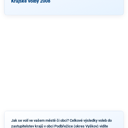
Krajské volby 2008
Jak se volí ve vašem městě či obci? Celkové výsledky voleb do
zastupitelstev krajů v obci Podbřežice (okres Vyškov) vidíte