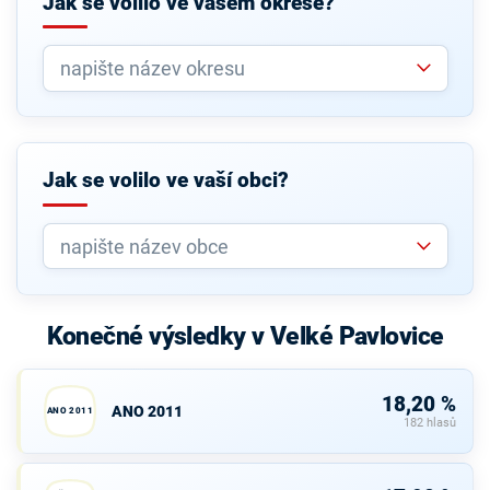
Jak se volilo ve vašem okrese?
Jak se volilo ve vaší obci?
Konečné výsledky v Velké Pavlovice
18,20 %
ANO 2011
ANO 2011
182 hlasů