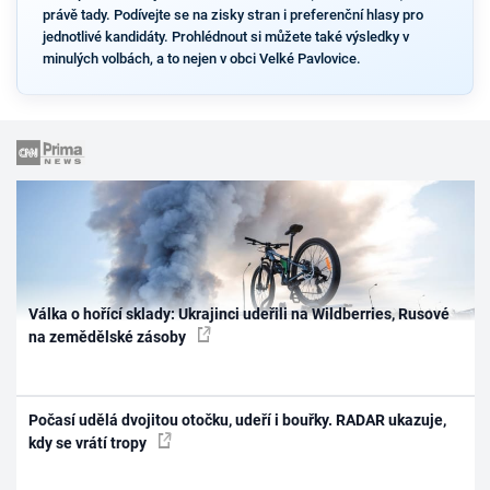
právě tady. Podívejte se na zisky stran i preferenční hlasy pro
jednotlivé kandidáty. Prohlédnout si můžete také výsledky v
minulých volbách, a to nejen v obci Velké Pavlovice.
Válka o hořící sklady: Ukrajinci udeřili na Wildberries, Rusové
na zemědělské zásoby
Počasí udělá dvojitou otočku, udeří i bouřky. RADAR ukazuje,
kdy se vrátí tropy