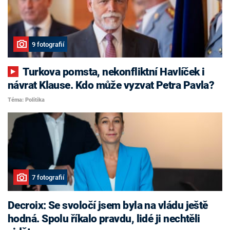
9 fotografií
Turkova pomsta, nekonfliktní Havlíček i
návrat Klause. Kdo může vyzvat Petra Pavla?
Téma: Politika
7 fotografií
Decroix: Se svoločí jsem byla na vládu ještě
hodná. Spolu říkalo pravdu, lidé ji nechtěli