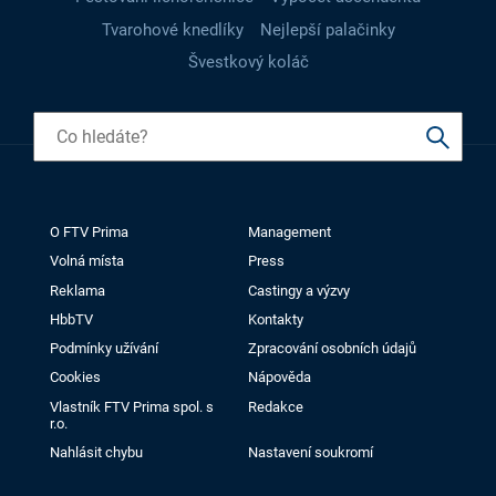
Tvarohové knedlíky
Nejlepší palačinky
Švestkový koláč
O FTV Prima
Management
Volná místa
Press
Reklama
Castingy a výzvy
HbbTV
Kontakty
Podmínky užívání
Zpracování osobních údajů
Cookies
Nápověda
Vlastník FTV Prima spol. s
Redakce
r.o.
Nahlásit chybu
Nastavení soukromí