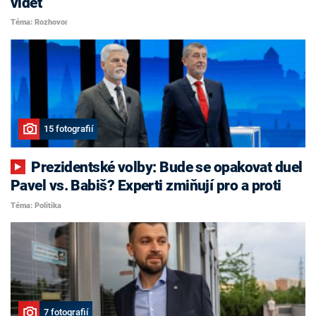
vidět
Téma: Rozhovor
15 fotografií
Prezidentské volby: Bude se opakovat duel
Pavel vs. Babiš? Experti zmiňují pro a proti
Téma: Politika
7 fotografií