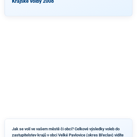
Krajské volby 2008
Jak se volí ve vašem městě či obci? Celkové výsledky voleb do
zastupitelstev krajů v obci Velké Pavlovice (okres Břeclav) vidíte