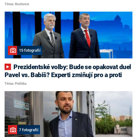
Téma: Rozhovor
15 fotografií
Prezidentské volby: Bude se opakovat duel
Pavel vs. Babiš? Experti zmiňují pro a proti
Téma: Politika
7 fotografií