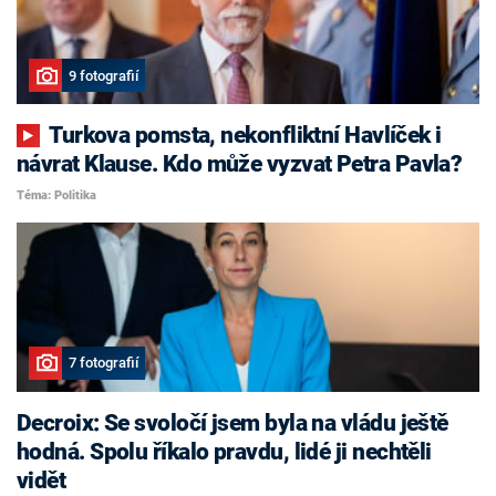
9 fotografií
Turkova pomsta, nekonfliktní Havlíček i
návrat Klause. Kdo může vyzvat Petra Pavla?
Téma: Politika
7 fotografií
Decroix: Se svoločí jsem byla na vládu ještě
hodná. Spolu říkalo pravdu, lidé ji nechtěli
vidět