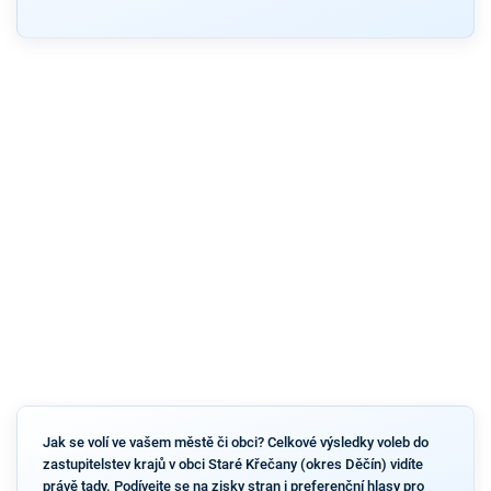
Jak se volí ve vašem městě či obci? Celkové výsledky voleb do
zastupitelstev krajů v obci Staré Křečany (okres Děčín) vidíte
právě tady. Podívejte se na zisky stran i preferenční hlasy pro