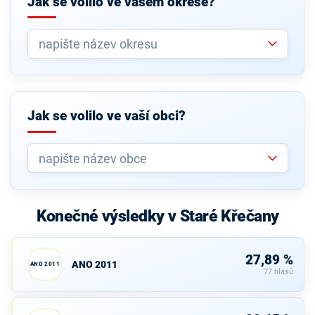
Jak se volilo ve vašem okrese?
Jak se volilo ve vaší obci?
Konečné výsledky v Staré Křečany
27,89 %
ANO 2011
ANO 2011
77 hlasů