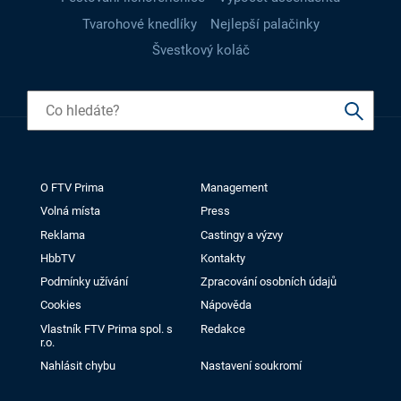
Tvarohové knedlíky
Nejlepší palačinky
Švestkový koláč
O FTV Prima
Management
Volná místa
Press
Reklama
Castingy a výzvy
HbbTV
Kontakty
Podmínky užívání
Zpracování osobních údajů
Cookies
Nápověda
Vlastník FTV Prima spol. s
Redakce
r.o.
Nahlásit chybu
Nastavení soukromí