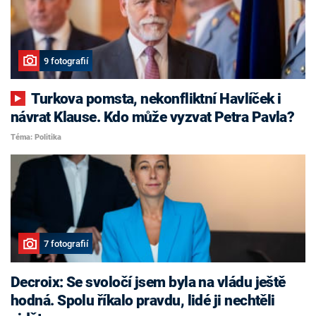
9 fotografií
Turkova pomsta, nekonfliktní Havlíček i
návrat Klause. Kdo může vyzvat Petra Pavla?
Téma: Politika
7 fotografií
Decroix: Se svoločí jsem byla na vládu ještě
hodná. Spolu říkalo pravdu, lidé ji nechtěli