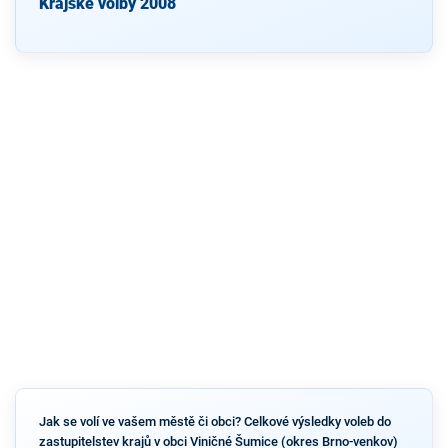
Krajské volby 2008
Jak se volí ve vašem městě či obci? Celkové výsledky voleb do
zastupitelstev krajů v obci Viničné Šumice (okres Brno-venkov)