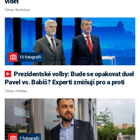
vidět
Téma: Rozhovor
15 fotografií
Prezidentské volby: Bude se opakovat duel
Pavel vs. Babiš? Experti zmiňují pro a proti
Téma: Politika
7 fotografií