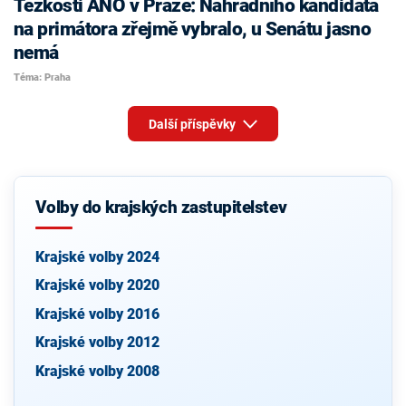
Těžkosti ANO v Praze: Náhradního kandidáta
na primátora zřejmě vybralo, u Senátu jasno
nemá
Téma: Praha
Další příspěvky
Volby do krajských zastupitelstev
Krajské volby 2024
Krajské volby 2020
Krajské volby 2016
Krajské volby 2012
Krajské volby 2008