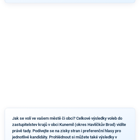
Jak se volí ve vašem městě či obci? Celkové výsledky voleb do
zastupitelstev krajů v obci Kunemil (okres Havlíčkův Brod) vidíte
právě tady. Podívejte se na zisky stran i preferenční hlasy pro
jednotlivé kandidáty. Prohlédnout si můžete také výsledky v