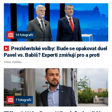
15 fotografií
Prezidentské volby: Bude se opakovat duel
Pavel vs. Babiš? Experti zmiňují pro a proti
Téma: Politika
7 fotografií