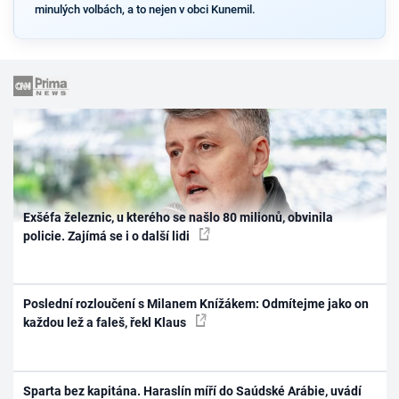
minulých volbách, a to nejen v obci Kunemil.
Exšéfa železnic, u kterého se našlo 80 milionů, obvinila
policie. Zajímá se i o další lidi
Poslední rozloučení s Milanem Knížákem: Odmítejme jako on
každou lež a faleš, řekl Klaus
Sparta bez kapitána. Haraslín míří do Saúdské Arábie, uvádí