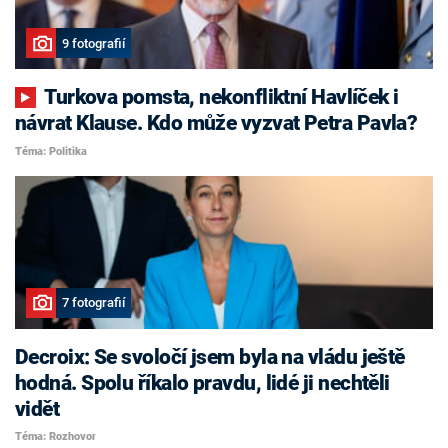
9 fotografií
Turkova pomsta, nekonfliktní Havlíček i
návrat Klause. Kdo může vyzvat Petra Pavla?
Téma: Politika
7 fotografií
Decroix: Se svoločí jsem byla na vládu ještě
hodná. Spolu říkalo pravdu, lidé ji nechtěli
vidět
Téma: Rozhovor