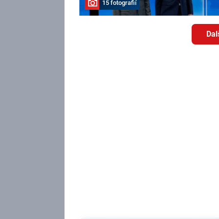
15 fotografií
Dal