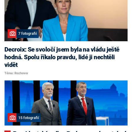
7 fotografií
Decroix: Se svoločí jsem byla na vládu ještě
hodná. Spolu říkalo pravdu, lidé ji nechtěli
vidět
Téma: Rozhovor
15 fotografií