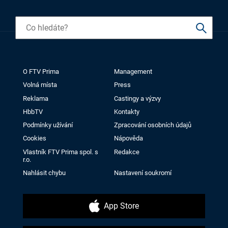
O FTV Prima
Management
Volná místa
Press
Reklama
Castingy a výzvy
HbbTV
Kontakty
Podmínky užívání
Zpracování osobních údajů
Cookies
Nápověda
Vlastník FTV Prima spol. s
Redakce
r.o.
Nahlásit chybu
Nastavení soukromí
App Store