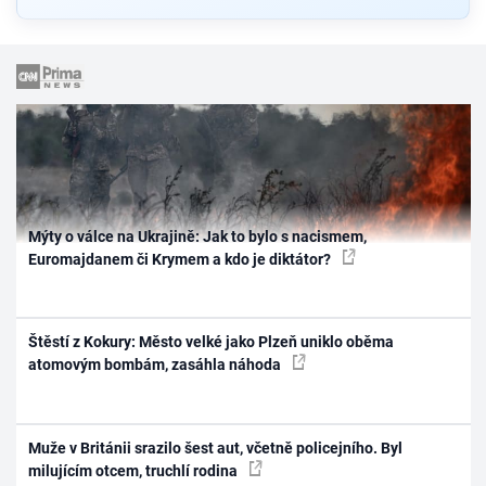
Mýty o válce na Ukrajině: Jak to bylo s nacismem,
Euromajdanem či Krymem a kdo je diktátor?
Štěstí z Kokury: Město velké jako Plzeň uniklo oběma
atomovým bombám, zasáhla náhoda
Muže v Británii srazilo šest aut, včetně policejního. Byl
milujícím otcem, truchlí rodina