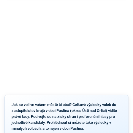
Jak se volí ve vašem městě či obci? Celkové výsledky voleb do
zastupitelstev krajů v obci Pustina (okres Ústí nad Orlicí) vidíte
právě tady. Podívejte se na zisky stran i preferenční hlasy pro
jednotlivé kandidáty. Prohlédnout si můžete také výsledky v
minulých volbách, a to nejen v obci Pustina.