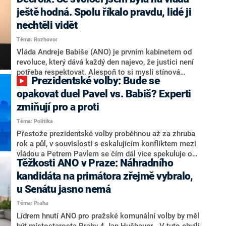
hlava státu Petr Pavel. Daleko za ním pak bookmakeři
zmiňují dva výrazné politiky ANO, tedy premiéra
ještě hodná. Spolu říkalo pravdu, lidé ji
Andreje Babiše a ministra průmyslu Karla Havlíčka.
nechtěli vidět
Oblíbeným tipem samotných sázkařů je poslanec za
Téma: Rozhovor
Motoristy Filip Turek. Politolog Jan Kubáček nicméně
o případné kandidatuře kohokoliv ze zmíněné trojice
Vláda Andreje Babiše (ANO) je prvním kabinetem od
značně pochybuje. Podle něj současná koalice dosud
revoluce, který dává každý den najevo, že justici není
nemá osobu, která by Pavlovi mohla konkurovat.
potřeba respektovat. Alespoň to si myslí stínová
Prezidentské volby: Bude se
ministryně spravedlnosti ODS Eva Decroix. V
rozhovoru pro CNN Prima NEWS si nebrala servítky
opakovat duel Pavel vs. Babiš? Experti
ohledně politického výkonu svého nástupce Jeronýma
zmiňují pro a proti
Tejce (za ANO) či vládní zmocněnkyně pro lidská
Téma: Politika
práva Taťány Malé (ANO). Označením „svoloč“ na
adresu vlády prý byla ještě hodná. Decroix se také
Přestože prezidentské volby proběhnou až za zhruba
vrátila k volební porážce koalice Spolu či promluvila o
rok a půl, v souvislosti s eskalujícím konfliktem mezi
hnutí Naše Česko Martina Kuby.
vládou a Petrem Pavlem se čím dál více spekuluje o
Těžkosti ANO v Praze: Náhradního
tom, koho by do bitvy o Hrad mohla vyslat současná
koalice. Někteří političtí komentátoři znovu vytahují
kandidáta na primátora zřejmě vybralo,
jméno premiéra Andreje Babiše (ANO). Jak moc je
u Senátu jasno nemá
pravděpodobné, že se v prezidentských volbách 2028
Téma: Praha
bude znovu opakovat souboj z roku 2023?
Lídrem hnutí ANO pro pražské komunální volby by měl
být místostarosta Prahy 4 Jan Hušbauer. „V tuto chvíli