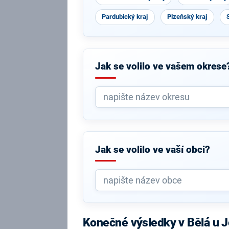
Pardubický kraj
Plzeňský kraj
Jak se volilo ve vašem okrese
Jak se volilo ve vaší obci?
Konečné výsledky v Bělá u J