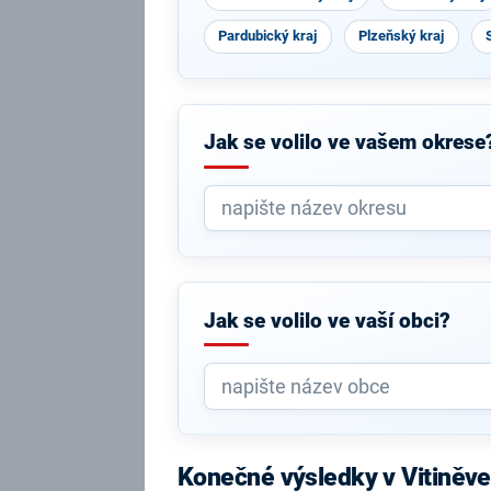
Pardubický kraj
Plzeňský kraj
Jak se volilo ve vašem okrese
Jak se volilo ve vaší obci?
Konečné výsledky v Vitiněv