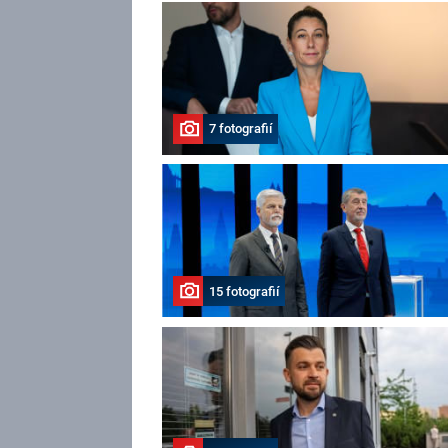
7 fotografií
15 fotografií