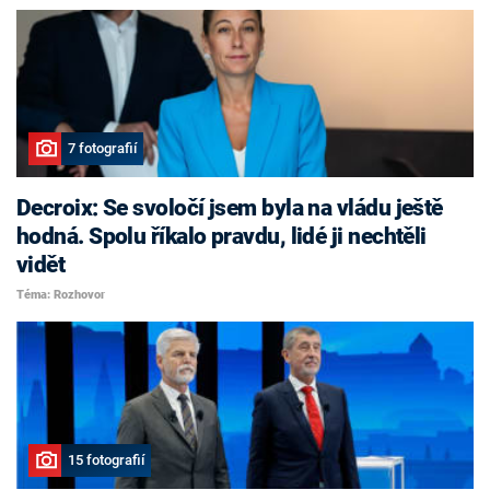
7 fotografií
Decroix: Se svoločí jsem byla na vládu ještě
hodná. Spolu říkalo pravdu, lidé ji nechtěli
vidět
Téma: Rozhovor
15 fotografií