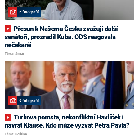
6 fotografií
Přesun k Našemu Česku zvažují další
senátoři, prozradil Kuba. ODS reagovala
nečekaně
Téma: Senát
9 fotografií
Turkova pomsta, nekonfliktní Havlíček i
návrat Klause. Kdo může vyzvat Petra Pavla?
Téma: Politika