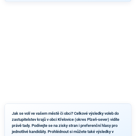
Jak se volí ve vašem městě či obci? Celkové výsledky voleb do
zastupitelstev krajů v obci Křelovice (okres Plzeň-sever) vidíte
právě tady. Podívejte se na zisky stran i preferenční hlasy pro
jednotlivé kandidáty. Prohlédnout si můžete také výsledky v