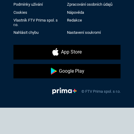
Podmínky užívání
Zpracování osobních údajů
Cookies
Nápověda
Vlastník FTV Prima spol. s
Redakce
r.o.
Nahlásit chybu
Nastavení soukromí
App Store
Google Play
© FTV Prima spol. s r.o.