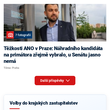
7 fotografií
Těžkosti ANO v Praze: Náhradního kandidáta
na primátora zřejmě vybralo, u Senátu jasno
nemá
Téma: Praha
Další příspěvky
Volby do krajských zastupitelstev