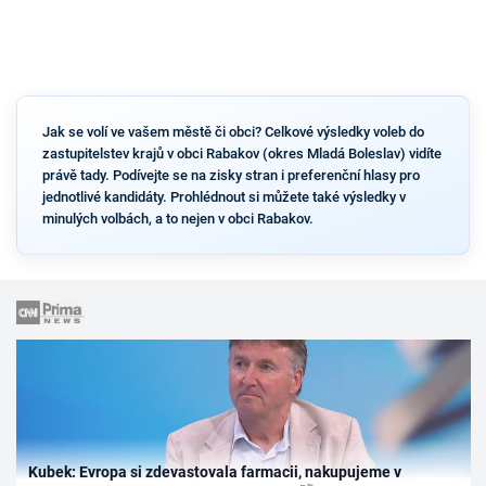
Jak se volí ve vašem městě či obci? Celkové výsledky voleb do
zastupitelstev krajů v obci Rabakov (okres Mladá Boleslav) vidíte
právě tady. Podívejte se na zisky stran i preferenční hlasy pro
jednotlivé kandidáty. Prohlédnout si můžete také výsledky v
minulých volbách, a to nejen v obci Rabakov.
Kubek: Evropa si zdevastovala farmacii, nakupujeme v