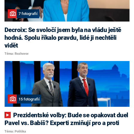
7 fotografií
Decroix: Se svoločí jsem byla na vládu ještě
hodná. Spolu říkalo pravdu, lidé ji nechtěli
vidět
Téma: Rozhovor
15 fotografií
Prezidentské volby: Bude se opakovat duel
Pavel vs. Babiš? Experti zmiňují pro a proti
Téma: Politika