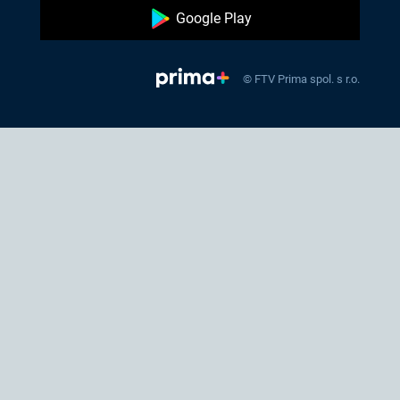
Google Play
© FTV Prima spol. s r.o.