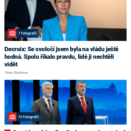
7 fotografií
Decroix: Se svoločí jsem byla na vládu ještě
hodná. Spolu říkalo pravdu, lidé ji nechtěli
vidět
Téma: Rozhovor
15 fotografií