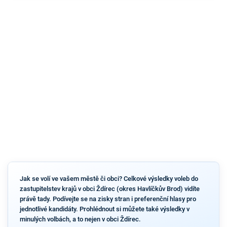
Jak se volí ve vašem městě či obci? Celkové výsledky voleb do
zastupitelstev krajů v obci Ždírec (okres Havlíčkův Brod) vidíte
právě tady. Podívejte se na zisky stran i preferenční hlasy pro
jednotlivé kandidáty. Prohlédnout si můžete také výsledky v
minulých volbách, a to nejen v obci Ždírec.