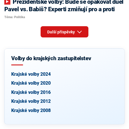
Prezidentské volby: Bude se opakovat duel
Pavel vs. Babiš? Experti zmiňují pro a proti
Téma: Politika
Další příspěvky
Volby do krajských zastupitelstev
Krajské volby 2024
Krajské volby 2020
Krajské volby 2016
Krajské volby 2012
Krajské volby 2008