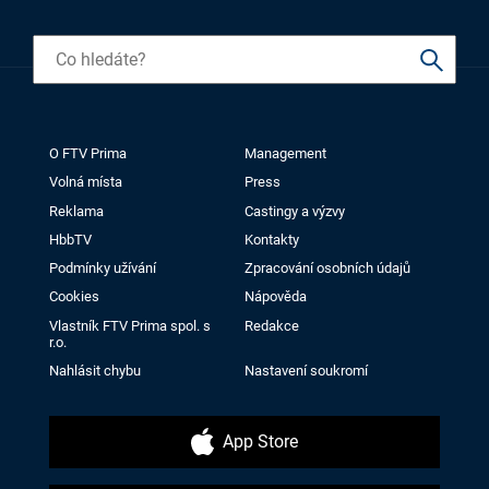
O FTV Prima
Management
Volná místa
Press
Reklama
Castingy a výzvy
HbbTV
Kontakty
Podmínky užívání
Zpracování osobních údajů
Cookies
Nápověda
Vlastník FTV Prima spol. s
Redakce
r.o.
Nahlásit chybu
Nastavení soukromí
App Store