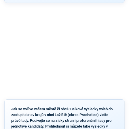
Jak se volí ve vašem městě či obci? Celkové výsledky voleb do
zastupitelstev krajů v obci Lažiště (okres Prachatice) vidíte
právě tady. Podívejte se na zisky stran i preferenční hlasy pro
jednotlivé kandidáty. Prohlédnout si můžete také výsledky v