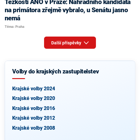
Těžkosti ANO v Praze: Náhradního kandidáta
na primátora zřejmě vybralo, u Senátu jasno
nemá
Téma: Praha
Další příspěvky
Volby do krajských zastupitelstev
Krajské volby 2024
Krajské volby 2020
Krajské volby 2016
Krajské volby 2012
Krajské volby 2008