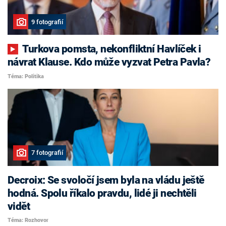
9 fotografií
Turkova pomsta, nekonfliktní Havlíček i
návrat Klause. Kdo může vyzvat Petra Pavla?
Téma: Politika
7 fotografií
Decroix: Se svoločí jsem byla na vládu ještě
hodná. Spolu říkalo pravdu, lidé ji nechtěli
vidět
Téma: Rozhovor