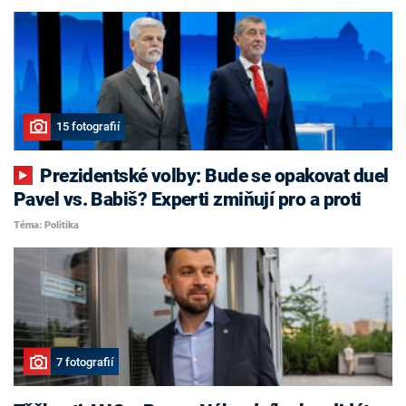
15 fotografií
Prezidentské volby: Bude se opakovat duel
Pavel vs. Babiš? Experti zmiňují pro a proti
Téma: Politika
7 fotografií