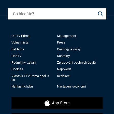
O FTV Prima
Management
Volná místa
Press
Reklama
Castingy a výzvy
HbbTV
Kontakty
Podmínky užívání
Zpracování osobních údajů
Cookies
Nápověda
Vlastník FTV Prima spol. s
Redakce
r.o.
Nahlásit chybu
Nastavení soukromí
App Store