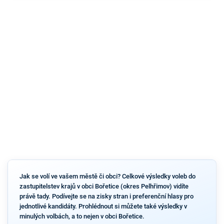
Jak se volí ve vašem městě či obci? Celkové výsledky voleb do
zastupitelstev krajů v obci Bořetice (okres Pelhřimov) vidíte
právě tady. Podívejte se na zisky stran i preferenční hlasy pro
jednotlivé kandidáty. Prohlédnout si můžete také výsledky v
minulých volbách, a to nejen v obci Bořetice.