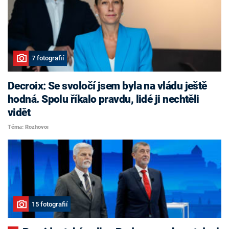
7 fotografií
Decroix: Se svoločí jsem byla na vládu ještě
hodná. Spolu říkalo pravdu, lidé ji nechtěli
vidět
Téma: Rozhovor
15 fotografií