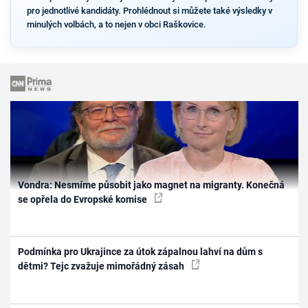
pro jednotlivé kandidáty. Prohlédnout si můžete také výsledky v
minulých volbách, a to nejen v obci Raškovice.
Vondra: Nesmíme působit jako magnet na migranty. Konečná
se opřela do Evropské komise
Podmínka pro Ukrajince za útok zápalnou lahví na dům s
dětmi? Tejc zvažuje mimořádný zásah