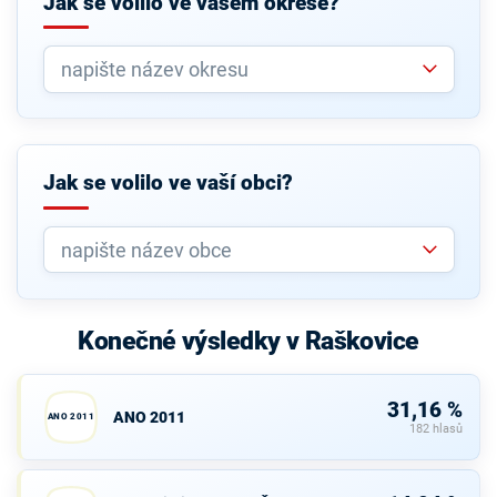
Jak se volilo ve vašem okrese?
Jak se volilo ve vaší obci?
Konečné výsledky v Raškovice
31,16 %
ANO 2011
ANO 2011
182 hlasů