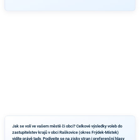
Jak se volí ve vašem městě či obci? Celkové výsledky voleb do
zastupitelstev krajů v obci Raškovice (okres Frýdek-Místek)
vidíte právě tady. Podívejte se na zisky stran i preferenční hlasy