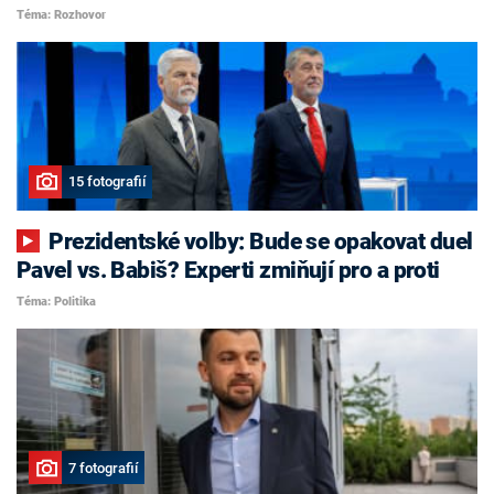
Téma: Rozhovor
15 fotografií
Prezidentské volby: Bude se opakovat duel
Pavel vs. Babiš? Experti zmiňují pro a proti
Téma: Politika
7 fotografií