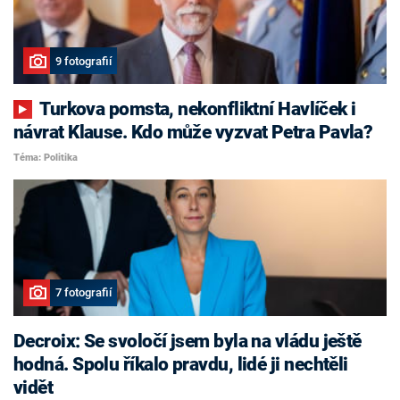
9 fotografií
Turkova pomsta, nekonfliktní Havlíček i
návrat Klause. Kdo může vyzvat Petra Pavla?
Téma: Politika
7 fotografií
Decroix: Se svoločí jsem byla na vládu ještě
hodná. Spolu říkalo pravdu, lidé ji nechtěli
vidět