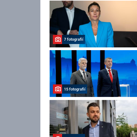
7 fotografií
15 fotografií