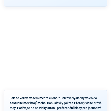
Jak se volí ve vašem městě či obci? Celkové výsledky voleb do
zastupitelstev krajů v obci Bohuslávky (okres Přerov) vidíte právě
tady. Podívejte se na zisky stran i preferenční hlasy pro jednotlivé