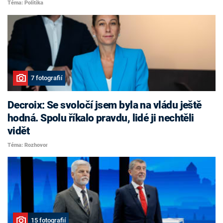
Téma: Politika
7 fotografií
Decroix: Se svoločí jsem byla na vládu ještě
hodná. Spolu říkalo pravdu, lidé ji nechtěli
vidět
Téma: Rozhovor
15 fotografií