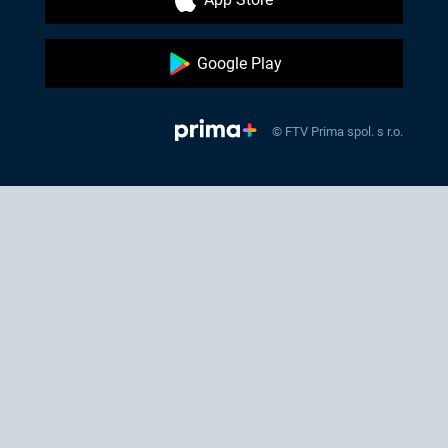
Google Play
© FTV Prima spol. s r.o.