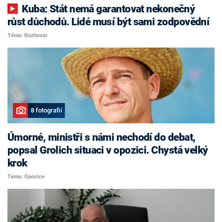
Kuba: Stát nemá garantovat nekonečný
růst důchodů. Lidé musí být sami zodpovědní
Téma: Rozhovor
8 fotografií
Úmorné, ministři s námi nechodí do debat,
popsal Grolich situaci v opozici. Chystá velký
krok
Téma: Opozice