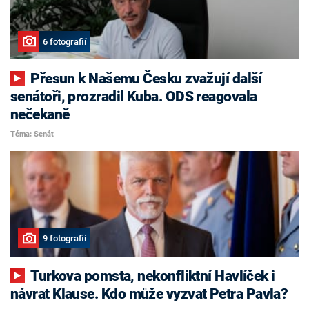
6 fotografií
Přesun k Našemu Česku zvažují další
senátoři, prozradil Kuba. ODS reagovala
nečekaně
Téma: Senát
9 fotografií
Turkova pomsta, nekonfliktní Havlíček i
návrat Klause. Kdo může vyzvat Petra Pavla?