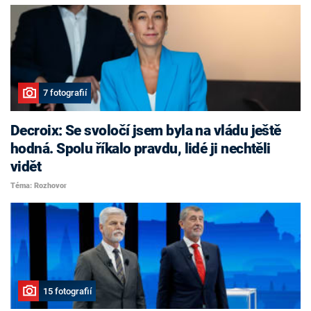
7 fotografií
Decroix: Se svoločí jsem byla na vládu ještě
hodná. Spolu říkalo pravdu, lidé ji nechtěli
vidět
Téma: Rozhovor
15 fotografií