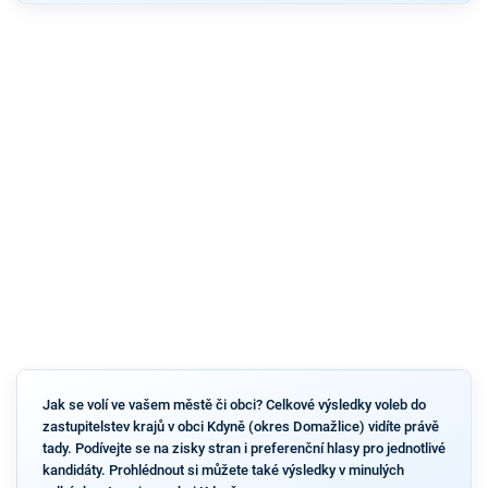
Jak se volí ve vašem městě či obci? Celkové výsledky voleb do
zastupitelstev krajů v obci Kdyně (okres Domažlice) vidíte právě
tady. Podívejte se na zisky stran i preferenční hlasy pro jednotlivé
kandidáty. Prohlédnout si můžete také výsledky v minulých