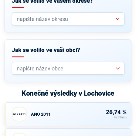
Jak se volilo ve vašem okrese?
Jak se volilo ve vaší obci?
Konečné výsledky v Lochovice
26,74 %
ANO 2011
ANO 2011
92 hlasů