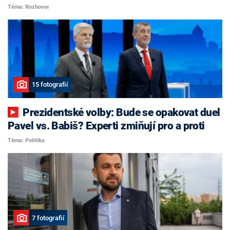
Téma: Rozhovor
15 fotografií
Prezidentské volby: Bude se opakovat duel
Pavel vs. Babiš? Experti zmiňují pro a proti
Téma: Politika
7 fotografií