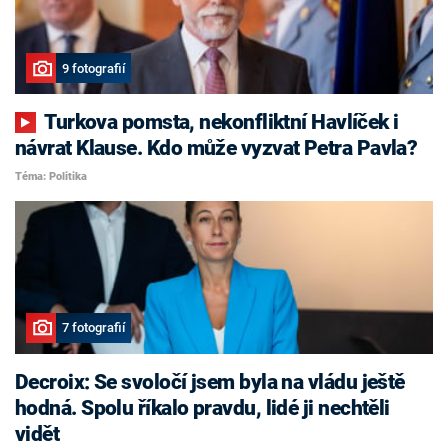
9 fotografií
Turkova pomsta, nekonfliktní Havlíček i
návrat Klause. Kdo může vyzvat Petra Pavla?
Téma: Politika
7 fotografií
Decroix: Se svoločí jsem byla na vládu ještě
hodná. Spolu říkalo pravdu, lidé ji nechtěli
vidět