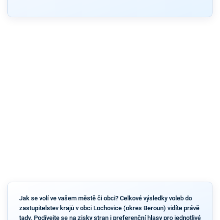
Jak se volí ve vašem městě či obci? Celkové výsledky voleb do
zastupitelstev krajů v obci Lochovice (okres Beroun) vidíte právě
tady. Podívejte se na zisky stran i preferenční hlasy pro jednotlivé