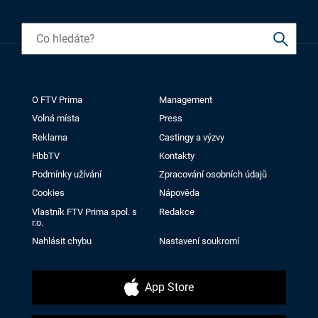
O FTV Prima
Management
Volná místa
Press
Reklama
Castingy a výzvy
HbbTV
Kontakty
Podmínky užívání
Zpracování osobních údajů
Cookies
Nápověda
Vlastník FTV Prima spol. s
Redakce
r.o.
Nahlásit chybu
Nastavení soukromí
App Store