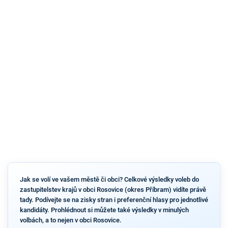
Jak se volí ve vašem městě či obci? Celkové výsledky voleb do
zastupitelstev krajů v obci Rosovice (okres Příbram) vidíte právě
tady. Podívejte se na zisky stran i preferenční hlasy pro jednotlivé
kandidáty. Prohlédnout si můžete také výsledky v minulých
volbách, a to nejen v obci Rosovice.