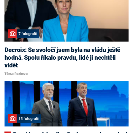
7 fotografií
Decroix: Se svoločí jsem byla na vládu ještě
hodná. Spolu říkalo pravdu, lidé ji nechtěli
vidět
Téma: Rozhovor
15 fotografií