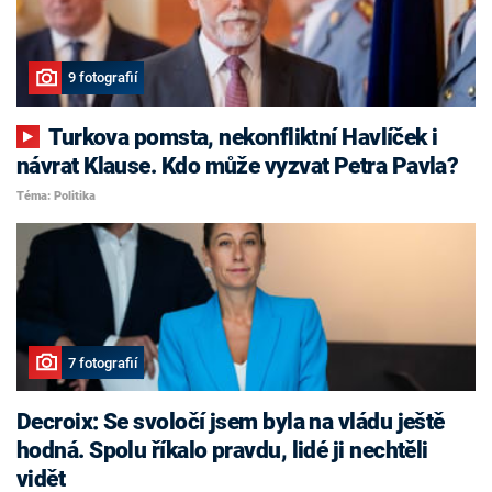
9 fotografií
Turkova pomsta, nekonfliktní Havlíček i
návrat Klause. Kdo může vyzvat Petra Pavla?
Téma: Politika
7 fotografií
Decroix: Se svoločí jsem byla na vládu ještě
hodná. Spolu říkalo pravdu, lidé ji nechtěli
vidět