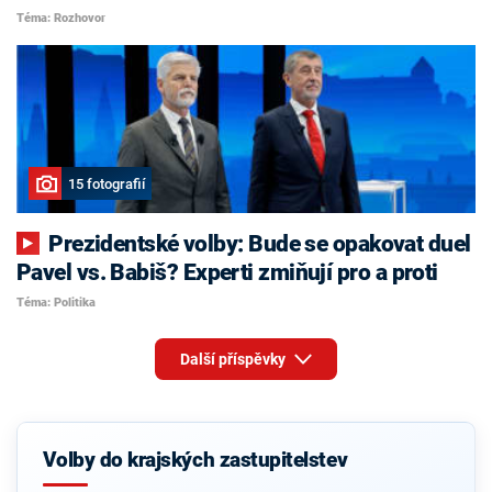
Téma: Rozhovor
15 fotografií
Prezidentské volby: Bude se opakovat duel
Pavel vs. Babiš? Experti zmiňují pro a proti
Téma: Politika
Další příspěvky
Volby do krajských zastupitelstev