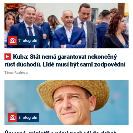
7 fotografií
Kuba: Stát nemá garantovat nekonečný
růst důchodů. Lidé musí být sami zodpovědní
Téma: Rozhovor
8 fotografií