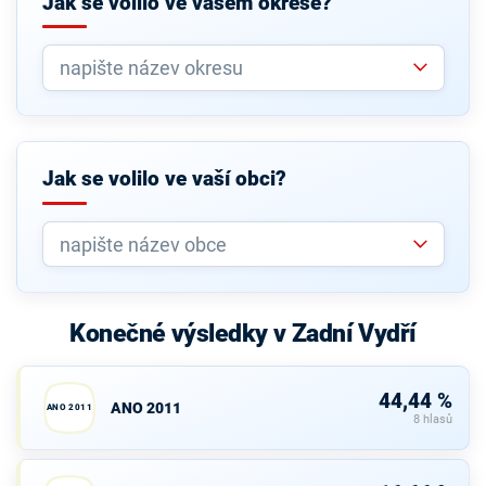
Jak se volilo ve vašem okrese?
Jak se volilo ve vaší obci?
Konečné výsledky v Zadní Vydří
44,44 %
ANO 2011
ANO 2011
8 hlasů