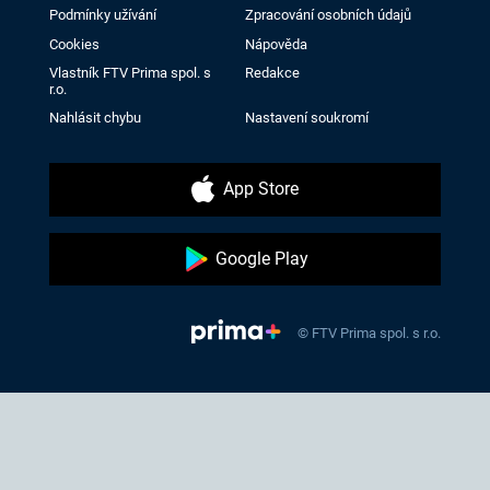
Podmínky užívání
Zpracování osobních údajů
Cookies
Nápověda
Vlastník FTV Prima spol. s
Redakce
r.o.
Nahlásit chybu
Nastavení soukromí
App Store
Google Play
© FTV Prima spol. s r.o.